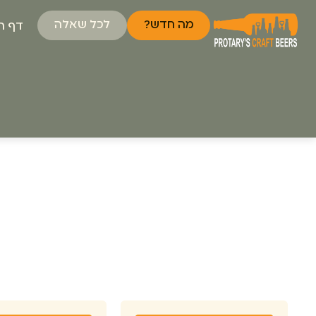
מה חדש?
לכל שאלה
דף ה