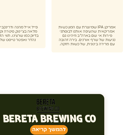
אמריקן IPA שמיוצרת עם המון כשות
פייל אייל מהנה ודרינקבי
אמריקאית שהעיפה אותנו לבוסתני
מלאה בצ'ינוק, סיטרה וק
פירות אי שם בארה"ב וזיהינו גם
בדיוק כמו שרצינו. תווי ה
נגיעות של שרף אורנים. בירה זהובה
נהדר ואפטר טייסט של 
עם מרירה בינונית, של כשות חזקה.
BERETA BREWING CO
להמשך קריאה