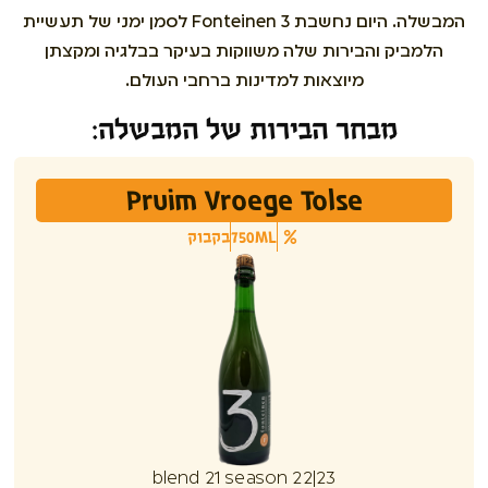
המבשלה. היום נחשבת 3 Fonteinen לסמן ימני של תעשיית
הלמביק והבירות שלה משווקות בעיקר בבלגיה ומקצתן
מיוצאות למדינות ברחבי העולם.
מבחר הבירות של המבשלה:
Pruim Vroege Tolse
750ML
בקבוק
blend 21 season 22|23