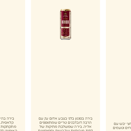
בירה בסגנון בלגי בצבע אדום עז, עם
בירה בהיר
הרבה דובדבנים טריים שמתווספים
קלאסית. ט
צי יבש עם
אליה. בירה שמשלבת מתיקות של
מתקתקות מ
ים וטעמים