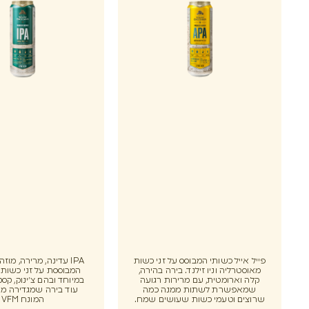
פייל אייל כשותי המבוסס על זני כשות
IPA עדינה, מרירה, מוז
מאוסטרליה וניו זילנד. בירה בהירה,
המבוססת על זני כשות 
קלה וארומטית, עם מרירות רגועה
במיוחד ובהם צ׳ינוק, קסקי
שמאפשרת לשתות ממנה כמה
עוד בירה שמגדירה 
שרוצים וטעמי כשות שעושים שמח.
המונח VFM