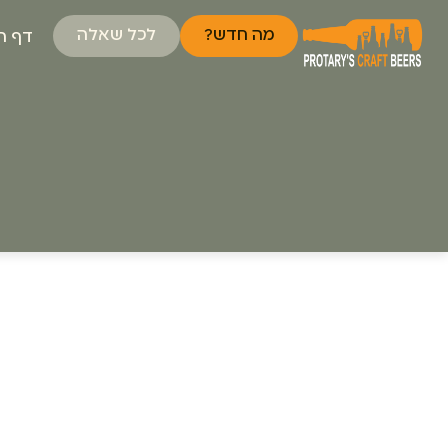
מה חדש?
לכל שאלה
דף ה