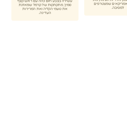
נון והדריות נעימה, מזני
עשירה בצבע חום כהה עם ראש קצף
מריקאים שמצטרפים
סמיך, מתקתקות של קרמל שמאזנת
למסיבה.
את טעמי הקליה ואת המרירות
העדינה.