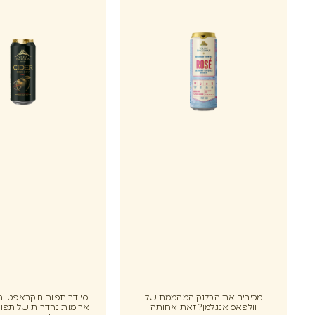
מכירים את הבלנק המהממת של
סיידר תפוחים קראפטי ח
וולפאס אנגלמן? זאת אחותה
ארומות נהדרות של תפוח