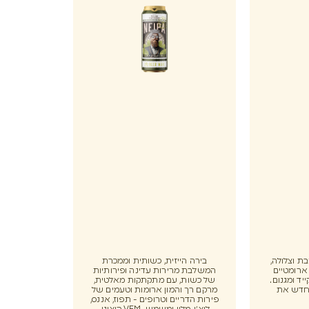
הבת וצלולה,
בירה הייזית, כשותית וממכרת
ארומטיים
המשלבת מרירות עדינה ופירותיות
יד ומגנום.
של כשות, עם מתקתקות מאלטית,
מחדש את
מרקם רך והמון ארומות וטעמים של
פירות הדריים וטרופים - תפוז, אננס,