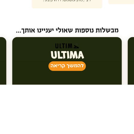
ליצ׳י, מלון ומשמש. VFM קיצוני.
מבשלות נוספות שאולי יעניינו אותך...
ULTIMA
להמשך קריאה