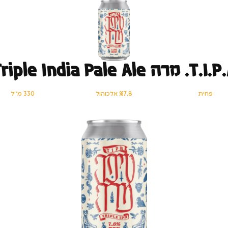
T. מרה Triple India Pale Ale
פחית
%7.8 אלכוהול
330 מ׳׳ל