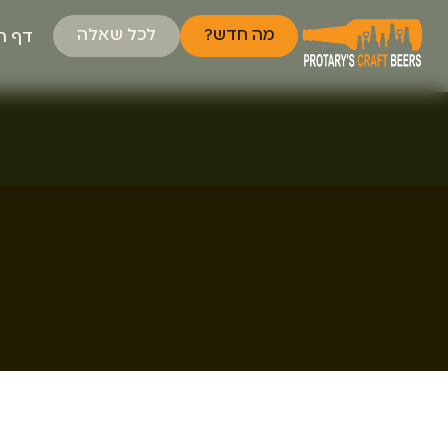
מה חדש?
לכל שאלה
דף ה