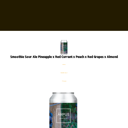
Smoothie Sour Ale Pineapple x Red Currant x Peach x Red Grapes x A
פחית
%4.5 אלכוהול
440 מ׳׳ל