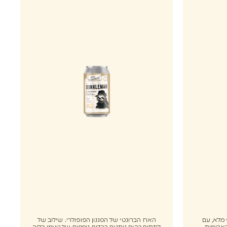
וף מלא, עם
האח הברונטי של הסגנון הפופולרי. שילוב של