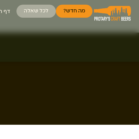
מה חדש?
לכל שאלה
דף ה