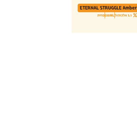
ETERNAL STRUGGLE Amber 
5.1 אלכוהול
330ML
פחית