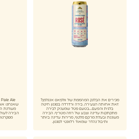
מכירים את הבלנק המהממת של וולפאס אנגלמן?
e
זאת אחותה הצעירה. בירה ורדרדה בסגנון חיטה
שאנחנו אוהב
בלגית והפעם...בטעם פטל שמעניק לבירה
מעודנת הו
מתקתקות עדינה וצבע של רוזה מטריף. הבירה
הבירה לעולם
מעוננת ובעלת מרקם מלטף, מרירות עדינה ביותר
מסקרנות
ותיבול נהדר שמאוד רלוונטי לסגנון.