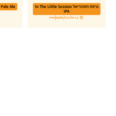
גרסת המונדיאל In The Little Session
Pale Ale
IPA
4.5 אלכוהול
330ML
פחית