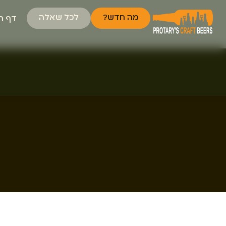
מה חדש?
לכל שאלה
דף ה