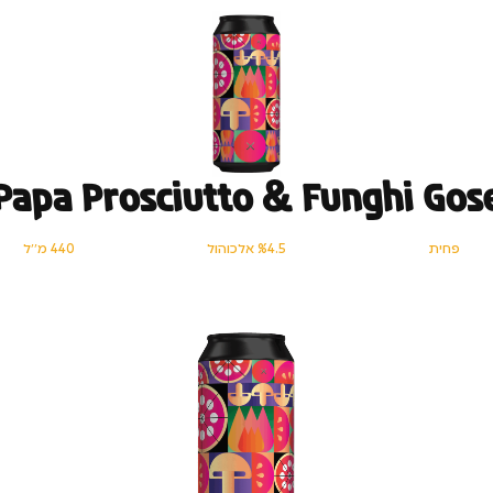
Papa Prosciutto & Funghi Gos
פחית
%4.5 אלכוהול
440 מ׳׳ל