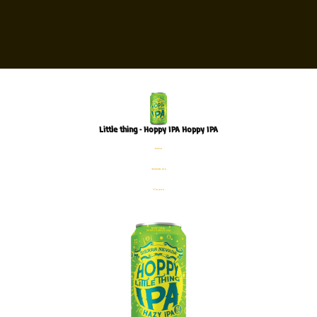
Little thing – Hoppy IPA Hoppy IPA
פחית
%5 אלכוהול
355 מ׳׳ל