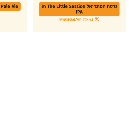
גרסת המונדיאל In The Little Session
Pale Ale
IPA
4.5 אלכוהול
330ML
פחית