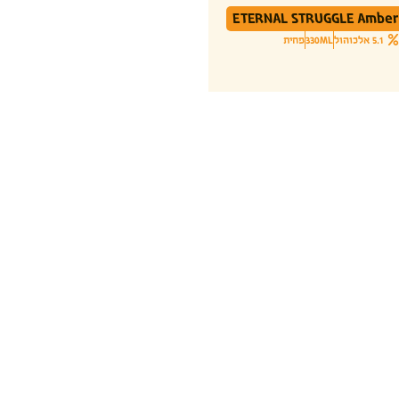
ETERNAL STRUGGLE Amber 
5.1 אלכוהול
330ML
פחית