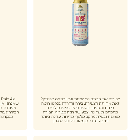
מכירים את הבלנק המהממת של וולפאס אנגלמן?
e
זאת אחותה הצעירה. בירה ורדרדה בסגנון חיטה
שאנחנו אוהב
בלגית והפעם...בטעם פטל שמעניק לבירה
מעודנת הו
מתקתקות עדינה וצבע של רוזה מטריף. הבירה
הבירה לעולם
מעוננת ובעלת מרקם מלטף, מרירות עדינה ביותר
מסקרנות
ותיבול נהדר שמאוד רלוונטי לסגנון.