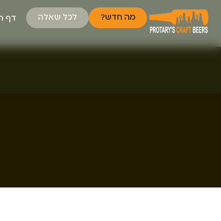
מה חדש?
לכל שאלה
דף ה