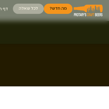
מה חדש?
לכל שאלה
דף ה