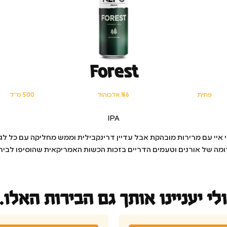
Forest
פחית
%6 אלכוהול
500 מ׳׳ל
IPA
י איי עם מרירות מובהקת אבל עדיין דרינקבילית וממש מחליקה עם כל לג
מה של אורנים וטעמים הדריים בזכות הכשות האמריקאית שהוסיפו לביר
לי יעניינו אותך גם הבירות האלו..