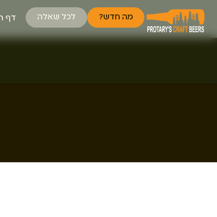
מה חדש?
לכל שאלה
דף ה