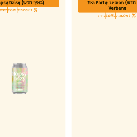
(באץ' חדש) Tea Party: Lemon
(באץ' חדש) Hopsy Daisy
Verbena
7 אלכוהול
330ML
פחית
5 אלכוהול
330ML
פחית