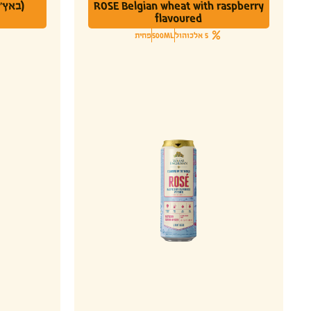
ROSE Belgian wheat with raspberry
flavoured
5 אלכוהול
500ML
פחית