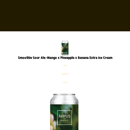
Smoothie Sour Ale-Mango x Pineapple x Banana Extra Ice Cream
פחית
%3.9 אלכוהול
440 מ׳׳ל