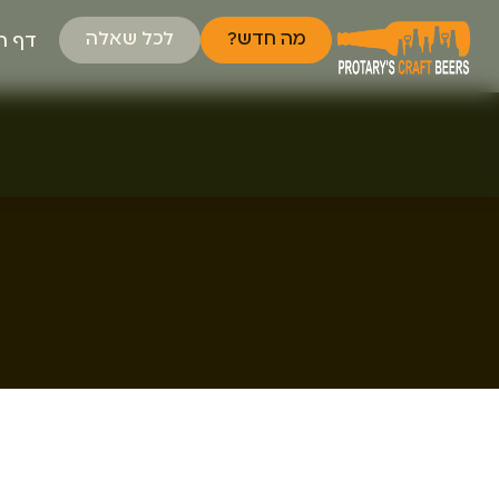
מה חדש?
לכל שאלה
דף ה