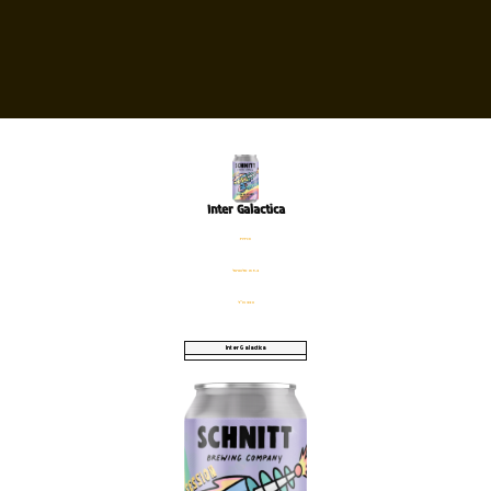
Inter Galactica
פחית
%5.2 אלכוהול
330 מ׳׳ל
Inter Galactica