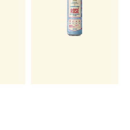
מכירים את הבלנק המהממת של וולפאס אנגלמן?
e
זאת אחותה הצעירה. בירה ורדרדה בסגנון חיטה
שאנחנו אוהב
בלגית והפעם...בטעם פטל שמעניק לבירה
מעודנת הו
מתקתקות עדינה וצבע של רוזה מטריף. הבירה
הבירה לעולם
מעוננת ובעלת מרקם מלטף, מרירות עדינה ביותר
מסקרנות
ותיבול נהדר שמאוד רלוונטי לסגנון.