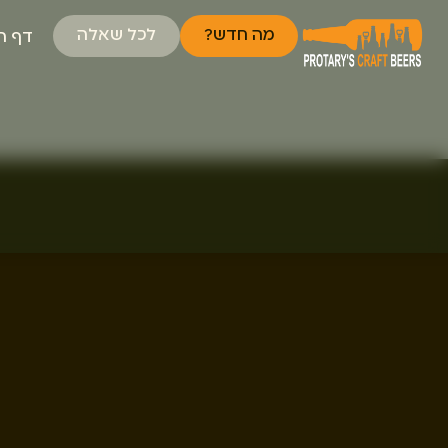
מה חדש?
לכל שאלה
דף ה