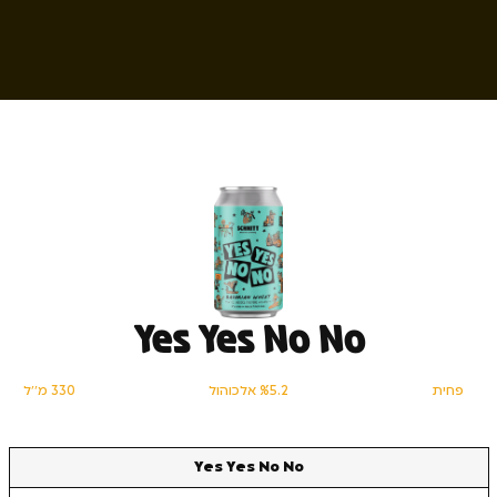
Yes Yes No No
פחית
%5.2 אלכוהול
330 מ׳׳ל
Yes Yes No No